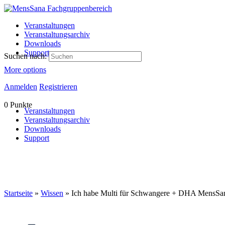
Veranstaltungen
Veranstaltungsarchiv
Downloads
Support
Suchen nach:
More options
Anmelden
Registrieren
0
Punkte
Veranstaltungen
Veranstaltungsarchiv
Downloads
Support
Startseite
»
Wissen
»
Ich habe Multi für Schwangere + DHA MensSana i