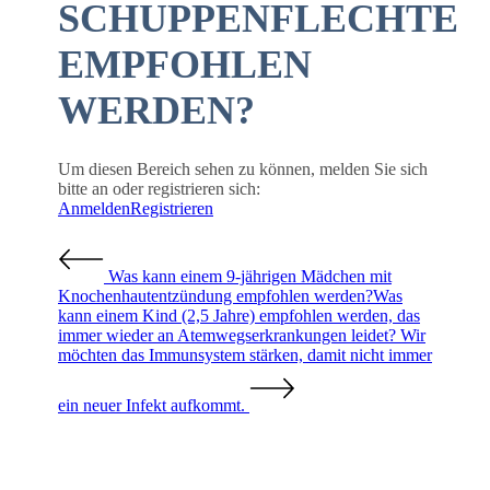
SCHUPPENFLECHTE
EMPFOHLEN
WERDEN?
Um diesen Bereich sehen zu können, melden Sie sich
bitte an oder registrieren sich:
Anmelden
Registrieren
Was kann einem 9-jährigen Mädchen mit
Knochenhautentzündung empfohlen werden?
Was
kann einem Kind (2,5 Jahre) empfohlen werden, das
immer wieder an Atemwegserkrankungen leidet? Wir
möchten das Immunsystem stärken, damit nicht immer
ein neuer Infekt aufkommt.