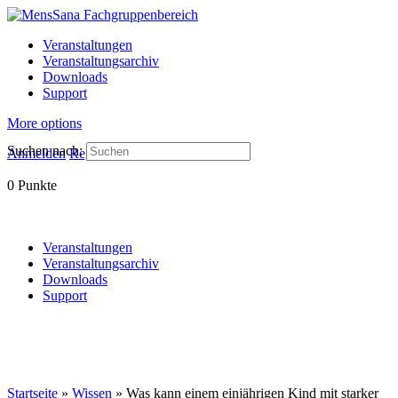
Veranstaltungen
Veranstaltungsarchiv
Downloads
Support
More options
Suchen nach:
Anmelden
Registrieren
0
Punkte
Veranstaltungen
Veranstaltungsarchiv
Downloads
Support
Startseite
»
Wissen
»
Was kann einem einjährigen Kind mit starker