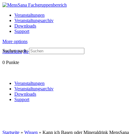
Veranstaltungen
Veranstaltungsarchiv
Downloads
Support
More options
Suchen nach:
Anmelden
Registrieren
0
Punkte
Veranstaltungen
Veranstaltungsarchiv
Downloads
Support
Startseite
»
Wissen
»
Kann ich Basen oder Mineraldrink MensSana