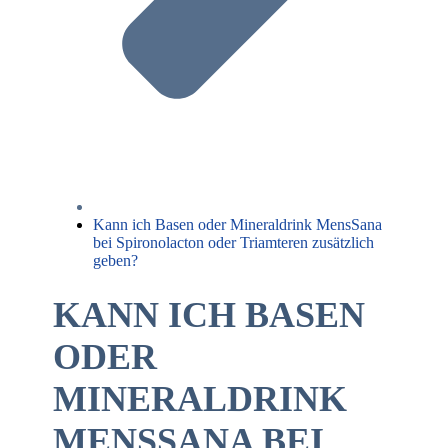
Kann ich Basen oder Mineraldrink MensSana
bei Spironolacton oder Triamteren zusätzlich
geben?
KANN ICH BASEN
ODER
MINERALDRINK
MENSSANA BEI