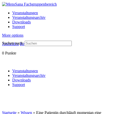
Veranstaltungen
Veranstaltungsarchiv
Downloads
Support
More options
Suchen nach:
Anmelden
Registrieren
0
Punkte
Veranstaltungen
Veranstaltungsarchiv
Downloads
Support
Startseite
»
Wissen
»
Eine Patientin durchläuft momentan eine