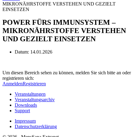
MIKRONÄHRSTOFFE VERSTEHEN UND GEZIELT
EINSETZEN
POWER FÜRS IMMUNSYSTEM –
MIKRONÄHRSTOFFE VERSTEHEN
UND GEZIELT EINSETZEN
Datum:
14.01.2026
Um diesen Bereich sehen zu können, melden Sie sich bitte an oder
registrieren sich:
Anmelden
Registrieren
Veranstaltungen
Veranstaltungsarchiv
Downloads
Support
Impressum
Datenschutzerklärung
© 2026 - MensSana Extranet