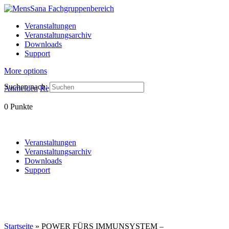
Veranstaltungen
Veranstaltungsarchiv
Downloads
Support
More options
Suchen nach:
Anmelden
Registrieren
0
Punkte
Veranstaltungen
Veranstaltungsarchiv
Downloads
Support
Startseite
»
POWER FÜRS IMMUNSYSTEM –