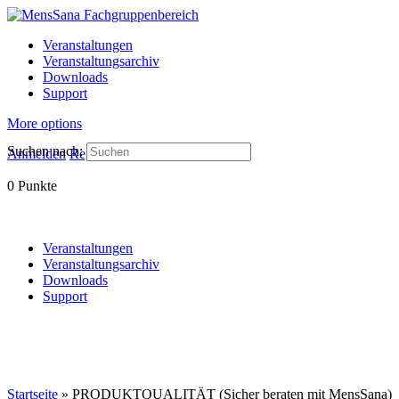
Veranstaltungen
Veranstaltungsarchiv
Downloads
Support
More options
Suchen nach:
Anmelden
Registrieren
0
Punkte
Veranstaltungen
Veranstaltungsarchiv
Downloads
Support
Startseite
»
PRODUKTQUALITÄT (Sicher beraten mit MensSana)