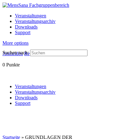
Veranstaltungen
Veranstaltungsarchiv
Downloads
Support
More options
Suchen nach:
Anmelden
Registrieren
0
Punkte
Veranstaltungen
Veranstaltungsarchiv
Downloads
Support
Startseite
»
GRUNDLAGEN DER