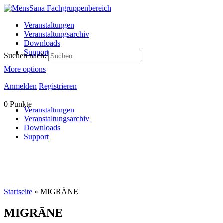
Veranstaltungen
Veranstaltungsarchiv
Downloads
Support
Suchen nach:
More options
Anmelden
Registrieren
0
Punkte
Veranstaltungen
Veranstaltungsarchiv
Downloads
Support
Startseite
»
MIGRÄNE
MIGRÄNE