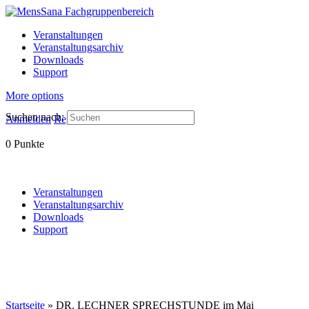
Veranstaltungen
Veranstaltungsarchiv
Downloads
Support
More options
Suchen nach:
Anmelden
Registrieren
0
Punkte
Veranstaltungen
Veranstaltungsarchiv
Downloads
Support
Startseite
»
DR. LECHNER SPRECHSTUNDE im Mai