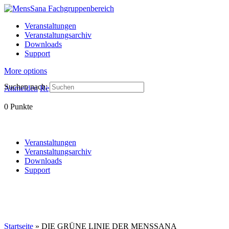
Veranstaltungen
Veranstaltungsarchiv
Downloads
Support
More options
Suchen nach:
Anmelden
Registrieren
0
Punkte
Veranstaltungen
Veranstaltungsarchiv
Downloads
Support
Startseite
»
DIE GRÜNE LINIE DER MENSSANA