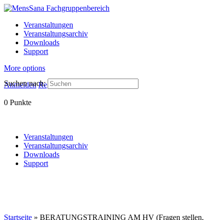
Veranstaltungen
Veranstaltungsarchiv
Downloads
Support
More options
Suchen nach:
Anmelden
Registrieren
0
Punkte
Veranstaltungen
Veranstaltungsarchiv
Downloads
Support
Startseite
»
BERATUNGSTRAINING AM HV (Fragen stellen,