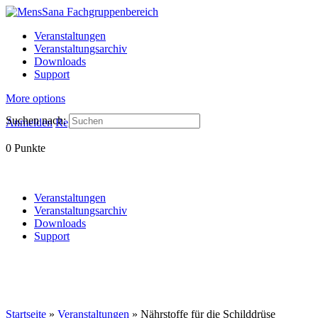
Veranstaltungen
Veranstaltungsarchiv
Downloads
Support
More options
Suchen nach:
Anmelden
Registrieren
0
Punkte
Veranstaltungen
Veranstaltungsarchiv
Downloads
Support
Startseite
»
Veranstaltungen
»
Nährstoffe für die Schilddrüse