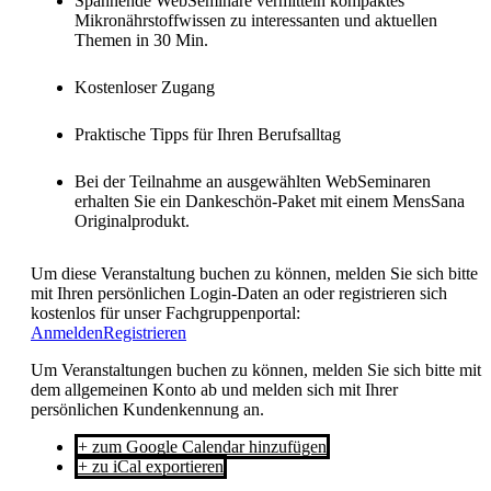
Spannende WebSeminare vermitteln kompaktes
Mikronährstoffwissen zu interessanten und aktuellen
Themen in 30 Min.
Kostenloser Zugang
Praktische Tipps für Ihren Berufsalltag
Bei der Teilnahme an ausgewählten WebSeminaren
erhalten Sie ein Dankeschön-Paket mit einem MensSana
Originalprodukt.
Um diese Veranstaltung buchen zu können, melden Sie sich bitte
mit Ihren persönlichen Login-Daten an oder registrieren sich
kostenlos für unser Fachgruppenportal:
Anmelden
Registrieren
Um Veranstaltungen buchen zu können, melden Sie sich bitte mit
dem allgemeinen Konto ab und melden sich mit Ihrer
persönlichen Kundenkennung an.
+ zum Google Calendar hinzufügen
+ zu iCal exportieren