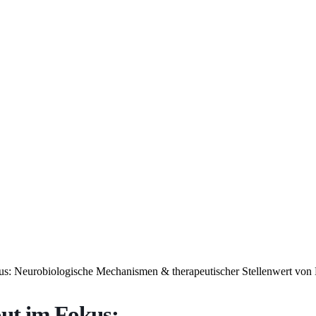
: Neurobiologische Mechanismen & therapeutischer Stellenwert von M
ut im Fokus: