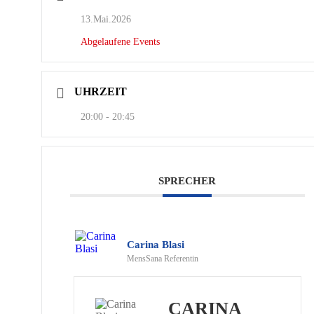
13.Mai.2026
Abgelaufene Events
UHRZEIT
20:00 - 20:45
SPRECHER
Carina Blasi
MensSana Referentin
CARINA