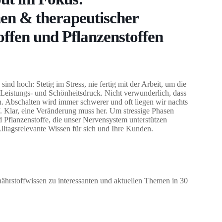
en & therapeutischer
ffen und Pflanzenstoffen
ind hoch: Stetig im Stress, nie fertig mit der Arbeit, um die
Leistungs- und Schönheitsdruck. Nicht verwunderlich, dass
. Abschalten wird immer schwerer und oft liegen wir nachts
uf. Klar, eine Veränderung muss her. Um stressige Phasen
nd Pflanzenstoffe, die unser Nervensystem unterstützen
Alltagsrelevante Wissen für sich und Ihre Kunden.
rstoffwissen zu interessanten und aktuellen Themen in 30