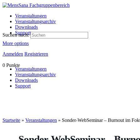
Veranstaltungen
Veranstaltungsarchiv
Downloads
Support
Suchen nach:
More options
Anmelden
Registrieren
0
Punkte
Veranstaltungen
Veranstaltungsarchiv
Downloads
Support
Startseite
»
Veranstaltungen
»
Sonder-WebSeminar – Burnout im Fokus
Sonder-WebSeminar – Burno