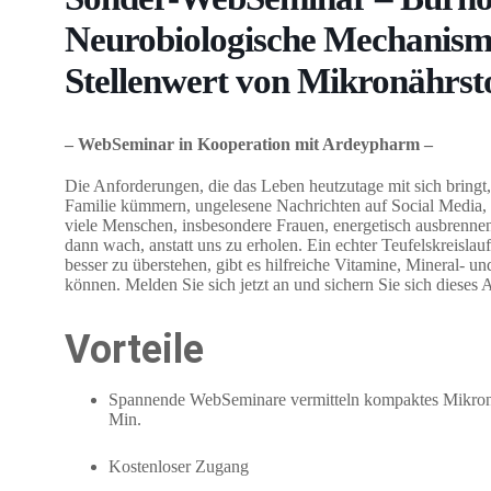
Neurobiologische Mechanism
Stellenwert von Mikronährsto
– WebSeminar in Kooperation mit Ardeypharm –
Die Anforderungen, die das Leben heutzutage mit sich bringt, s
Familie kümmern, ungelesene Nachrichten auf Social Media, 
viele Menschen, insbesondere Frauen, energetisch ausbrennen
dann wach, anstatt uns zu erholen. Ein echter Teufelskreisla
besser zu überstehen, gibt es hilfreiche Vitamine, Mineral- u
können. Melden Sie sich jetzt an und sichern Sie sich dieses 
Vorteile
Spannende WebSeminare vermitteln kompaktes Mikronäh
Min.
Kostenloser Zugang