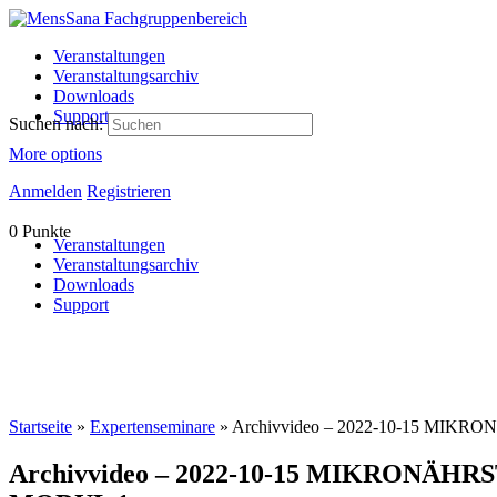
Veranstaltungen
Veranstaltungsarchiv
Downloads
Support
Suchen nach:
More options
Anmelden
Registrieren
0
Punkte
Veranstaltungen
Veranstaltungsarchiv
Downloads
Support
Startseite
»
Expertenseminare
»
Archivvideo – 2022-10-15 MIKRON
Archivvideo – 2022-10-15 MIKRONÄHRSTO