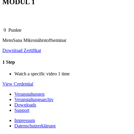
MODUL 1
9
Punkte
MensSana Mikronährstoffseminar
Download Zertifikat
1 Step
Watch a specific video 1 time
View Credential
Veranstaltungen
Veranstaltungsarchiv
Downloads
Support
Impressum
Datenschutzerklärung